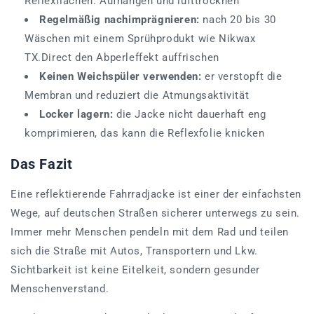
Reflexflächen. Aufhängen und lufttrocknen
Regelmäßig nachimprägnieren:
nach 20 bis 30
Wäschen mit einem Sprühprodukt wie Nikwax
TX.Direct den Abperleffekt auffrischen
Keinen Weichspüler verwenden:
er verstopft die
Membran und reduziert die Atmungsaktivität
Locker lagern:
die Jacke nicht dauerhaft eng
komprimieren, das kann die Reflexfolie knicken
Das Fazit
Eine reflektierende Fahrradjacke ist einer der einfachsten
Wege, auf deutschen Straßen sicherer unterwegs zu sein.
Immer mehr Menschen pendeln mit dem Rad und teilen
sich die Straße mit Autos, Transportern und Lkw.
Sichtbarkeit ist keine Eitelkeit, sondern gesunder
Menschenverstand.