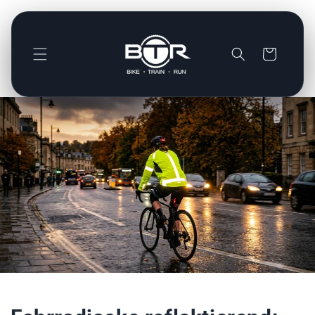
Direkt
zum
Inhalt
Warenkorb