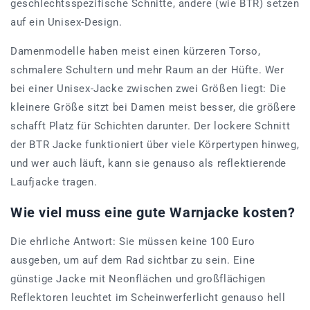
geschlechtsspezifische Schnitte, andere (wie BTR) setzen
auf ein Unisex-Design.
Damenmodelle haben meist einen kürzeren Torso,
schmalere Schultern und mehr Raum an der Hüfte. Wer
bei einer Unisex-Jacke zwischen zwei Größen liegt: Die
kleinere Größe sitzt bei Damen meist besser, die größere
schafft Platz für Schichten darunter. Der lockere Schnitt
der BTR Jacke funktioniert über viele Körpertypen hinweg,
und wer auch läuft, kann sie genauso als reflektierende
Laufjacke tragen.
Wie viel muss eine gute Warnjacke kosten?
Die ehrliche Antwort: Sie müssen keine 100 Euro
ausgeben, um auf dem Rad sichtbar zu sein. Eine
günstige Jacke mit Neonflächen und großflächigen
Reflektoren leuchtet im Scheinwerferlicht genauso hell