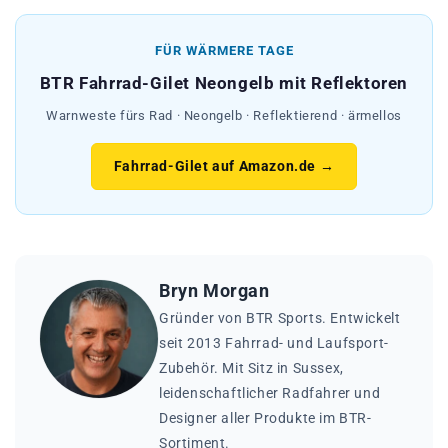
FÜR WÄRMERE TAGE
BTR Fahrrad-Gilet Neongelb mit Reflektoren
Warnweste fürs Rad · Neongelb · Reflektierend · ärmellos
Fahrrad-Gilet auf Amazon.de →
Bryn Morgan
Gründer von BTR Sports. Entwickelt
seit 2013 Fahrrad- und Laufsport-
Zubehör. Mit Sitz in Sussex,
leidenschaftlicher Radfahrer und
Designer aller Produkte im BTR-
Sortiment.