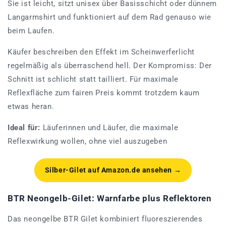
Sie ist leicht, sitzt unisex über Basisschicht oder dünnem
Langarmshirt und funktioniert auf dem Rad genauso wie
beim Laufen.
Käufer beschreiben den Effekt im Scheinwerferlicht
regelmäßig als überraschend hell. Der Kompromiss: Der
Schnitt ist schlicht statt tailliert. Für maximale
Reflexfläche zum fairen Preis kommt trotzdem kaum
etwas heran.
Ideal für:
Läuferinnen und Läufer, die maximale
Reflexwirkung wollen, ohne viel auszugeben
Silber-Gilet auf Amazon.de ansehen →
BTR Neongelb-Gilet: Warnfarbe plus Reflektoren
Das neongelbe BTR Gilet kombiniert fluoreszierendes