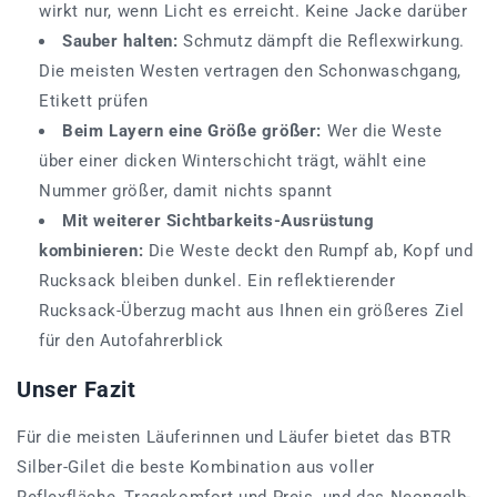
wirkt nur, wenn Licht es erreicht. Keine Jacke darüber
Sauber halten:
Schmutz dämpft die Reflexwirkung.
Die meisten Westen vertragen den Schonwaschgang,
Etikett prüfen
Beim Layern eine Größe größer:
Wer die Weste
über einer dicken Winterschicht trägt, wählt eine
Nummer größer, damit nichts spannt
Mit weiterer Sichtbarkeits-Ausrüstung
kombinieren:
Die Weste deckt den Rumpf ab, Kopf und
Rucksack bleiben dunkel. Ein reflektierender
Rucksack-Überzug macht aus Ihnen ein größeres Ziel
für den Autofahrerblick
Unser Fazit
Für die meisten Läuferinnen und Läufer bietet das BTR
Silber-Gilet die beste Kombination aus voller
Reflexfläche, Tragekomfort und Preis, und das Neongelb-