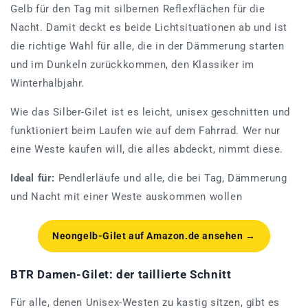
Gelb für den Tag mit silbernen Reflexflächen für die
Nacht. Damit deckt es beide Lichtsituationen ab und ist
die richtige Wahl für alle, die in der Dämmerung starten
und im Dunkeln zurückkommen, den Klassiker im
Winterhalbjahr.
Wie das Silber-Gilet ist es leicht, unisex geschnitten und
funktioniert beim Laufen wie auf dem Fahrrad. Wer nur
eine Weste kaufen will, die alles abdeckt, nimmt diese.
Ideal für:
Pendlerläufe und alle, die bei Tag, Dämmerung
und Nacht mit einer Weste auskommen wollen
Neongelb-Gilet auf Amazon.de ansehen →
BTR Damen-Gilet: der taillierte Schnitt
Für alle, denen Unisex-Westen zu kastig sitzen, gibt es