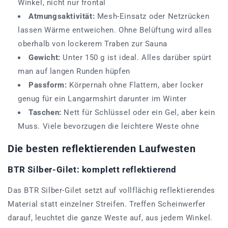
Winkel, nicht nur frontal
Atmungsaktivität:
Mesh-Einsatz oder Netzrücken
lassen Wärme entweichen. Ohne Belüftung wird alles
oberhalb von lockerem Traben zur Sauna
Gewicht:
Unter 150 g ist ideal. Alles darüber spürt
man auf langen Runden hüpfen
Passform:
Körpernah ohne Flattern, aber locker
genug für ein Langarmshirt darunter im Winter
Taschen:
Nett für Schlüssel oder ein Gel, aber kein
Muss. Viele bevorzugen die leichtere Weste ohne
Die besten reflektierenden Laufwesten
BTR Silber-Gilet: komplett reflektierend
Das BTR Silber-Gilet setzt auf vollflächig reflektierendes
Material statt einzelner Streifen. Treffen Scheinwerfer
darauf, leuchtet die ganze Weste auf, aus jedem Winkel.