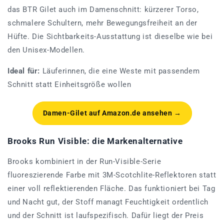
das BTR Gilet auch im Damenschnitt: kürzerer Torso,
schmalere Schultern, mehr Bewegungsfreiheit an der
Hüfte. Die Sichtbarkeits-Ausstattung ist dieselbe wie bei
den Unisex-Modellen.
Ideal für:
Läuferinnen, die eine Weste mit passendem
Schnitt statt Einheitsgröße wollen
Damen-Gilet auf Amazon.de ansehen →
Brooks Run Visible: die Markenalternative
Brooks kombiniert in der Run-Visible-Serie
fluoreszierende Farbe mit 3M-Scotchlite-Reflektoren statt
einer voll reflektierenden Fläche. Das funktioniert bei Tag
und Nacht gut, der Stoff managt Feuchtigkeit ordentlich
und der Schnitt ist laufspezifisch. Dafür liegt der Preis