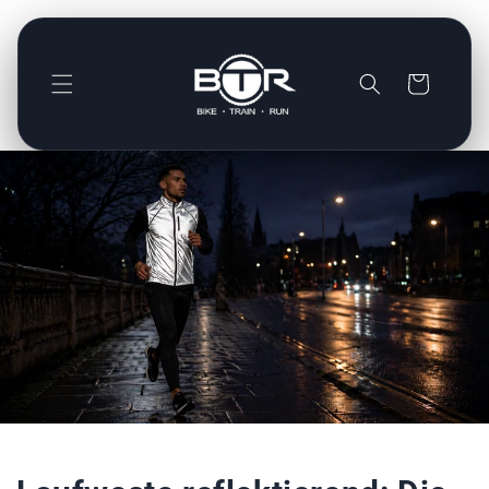
Direkt
zum
Inhalt
Warenkorb