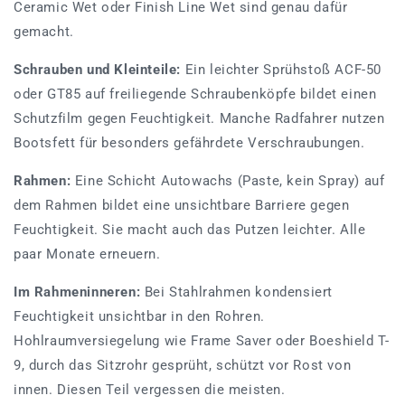
Ceramic Wet oder Finish Line Wet sind genau dafür
gemacht.
Schrauben und Kleinteile:
Ein leichter Sprühstoß ACF-50
oder GT85 auf freiliegende Schraubenköpfe bildet einen
Schutzfilm gegen Feuchtigkeit. Manche Radfahrer nutzen
Bootsfett für besonders gefährdete Verschraubungen.
Rahmen:
Eine Schicht Autowachs (Paste, kein Spray) auf
dem Rahmen bildet eine unsichtbare Barriere gegen
Feuchtigkeit. Sie macht auch das Putzen leichter. Alle
paar Monate erneuern.
Im Rahmeninneren:
Bei Stahlrahmen kondensiert
Feuchtigkeit unsichtbar in den Rohren.
Hohlraumversiegelung wie Frame Saver oder Boeshield T-
9, durch das Sitzrohr gesprüht, schützt vor Rost von
innen. Diesen Teil vergessen die meisten.