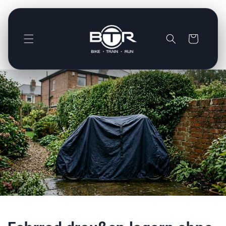
Direkt
zum
Inhalt
Warenkorb