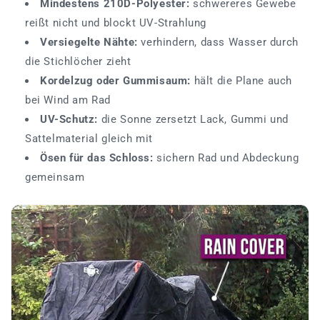
Mindestens 210D-Polyester:
schwereres Gewebe
reißt nicht und blockt UV-Strahlung
Versiegelte Nähte:
verhindern, dass Wasser durch
die Stichlöcher zieht
Kordelzug oder Gummisaum:
hält die Plane auch
bei Wind am Rad
UV-Schutz:
die Sonne zersetzt Lack, Gummi und
Sattelmaterial gleich mit
Ösen für das Schloss:
sichern Rad und Abdeckung
gemeinsam