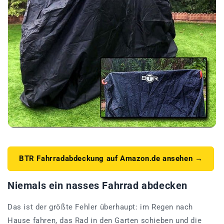
BTR Fahrradabdeckung auf Amazon.de ansehen →
Niemals ein nasses Fahrrad abdecken
Das ist der größte Fehler überhaupt: im Regen nach
Hause fahren, das Rad in den Garten schieben und die