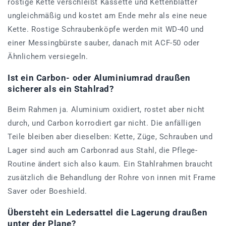
rostige Kette verschleißt Kassette und Kettenblätter
ungleichmäßig und kostet am Ende mehr als eine neue
Kette. Rostige Schraubenköpfe werden mit WD-40 und
einer Messingbürste sauber, danach mit ACF-50 oder
Ähnlichem versiegeln.
Ist ein Carbon- oder Aluminiumrad draußen
sicherer als ein Stahlrad?
Beim Rahmen ja. Aluminium oxidiert, rostet aber nicht
durch, und Carbon korrodiert gar nicht. Die anfälligen
Teile bleiben aber dieselben: Kette, Züge, Schrauben und
Lager sind auch am Carbonrad aus Stahl, die Pflege-
Routine ändert sich also kaum. Ein Stahlrahmen braucht
zusätzlich die Behandlung der Rohre von innen mit Frame
Saver oder Boeshield.
Übersteht ein Ledersattel die Lagerung draußen
unter der Plane?