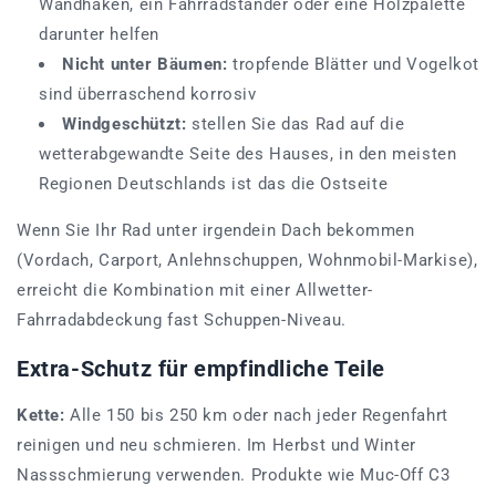
Wandhaken, ein Fahrradständer oder eine Holzpalette
darunter helfen
Nicht unter Bäumen:
tropfende Blätter und Vogelkot
sind überraschend korrosiv
Windgeschützt:
stellen Sie das Rad auf die
wetterabgewandte Seite des Hauses, in den meisten
Regionen Deutschlands ist das die Ostseite
Wenn Sie Ihr Rad unter irgendein Dach bekommen
(Vordach, Carport, Anlehnschuppen, Wohnmobil-Markise),
erreicht die Kombination mit einer Allwetter-
Fahrradabdeckung fast Schuppen-Niveau.
Extra-Schutz für empfindliche Teile
Kette:
Alle 150 bis 250 km oder nach jeder Regenfahrt
reinigen und neu schmieren. Im Herbst und Winter
Nassschmierung verwenden. Produkte wie Muc-Off C3